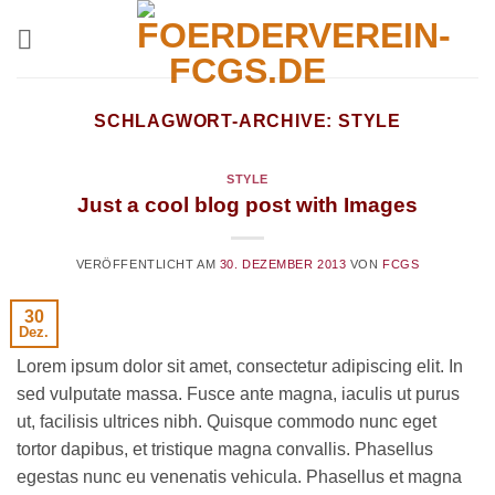
Zum
Inhalt
springen
SCHLAGWORT-ARCHIVE:
STYLE
STYLE
Just a cool blog post with Images
VERÖFFENTLICHT AM
30. DEZEMBER 2013
VON
FCGS
30
Dez.
Lorem ipsum dolor sit amet, consectetur adipiscing elit. In
sed vulputate massa. Fusce ante magna, iaculis ut purus
ut, facilisis ultrices nibh. Quisque commodo nunc eget
tortor dapibus, et tristique magna convallis. Phasellus
egestas nunc eu venenatis vehicula. Phasellus et magna