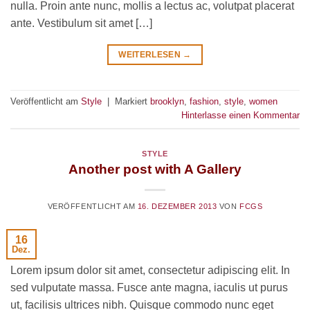
nulla. Proin ante nunc, mollis a lectus ac, volutpat placerat
ante. Vestibulum sit amet […]
WEITERLESEN
→
Veröffentlicht am
Style
|
Markiert
brooklyn
,
fashion
,
style
,
women
Hinterlasse einen Kommentar
STYLE
Another post with A Gallery
VERÖFFENTLICHT AM
16. DEZEMBER 2013
VON
FCGS
16
Dez.
Lorem ipsum dolor sit amet, consectetur adipiscing elit. In
sed vulputate massa. Fusce ante magna, iaculis ut purus
ut, facilisis ultrices nibh. Quisque commodo nunc eget