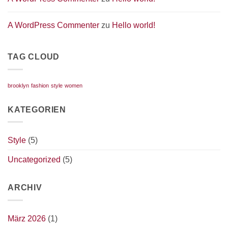
A WordPress Commenter
zu
Hello world!
TAG CLOUD
brooklyn
fashion
style
women
KATEGORIEN
Style
(5)
Uncategorized
(5)
ARCHIV
März 2026
(1)