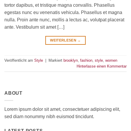
tortor dapibus, et tristique magna convallis. Phasellus
egestas nunc eu venenatis vehicula. Phasellus et magna
nulla. Proin ante nunc, mollis a lectus ac, volutpat placerat
ante. Vestibulum sit amet […]
WEITERLESEN
→
Veröffentlicht am
Style
|
Markiert
brooklyn
,
fashion
,
style
,
women
Hinterlasse einen Kommentar
ABOUT
Lorem ipsum dolor sit amet, consectetuer adipiscing elit,
sed diam nonummy nibh euismod tincidunt.
LATEST POSTS