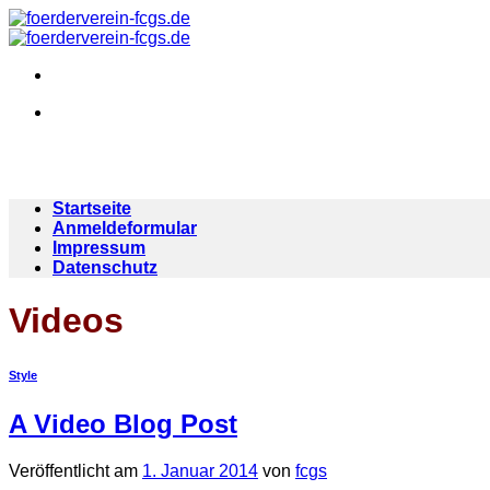
Zum
Inhalt
springen
Startseite
Anmeldeformular
Impressum
Datenschutz
Videos
Style
A Video Blog Post
Veröffentlicht am
1. Januar 2014
von
fcgs