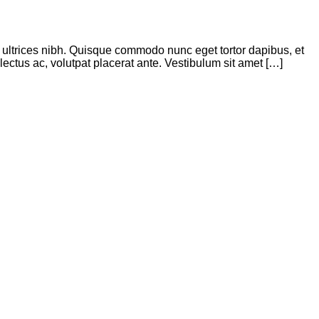
is ultrices nibh. Quisque commodo nunc eget tortor dapibus, et
ectus ac, volutpat placerat ante. Vestibulum sit amet […]